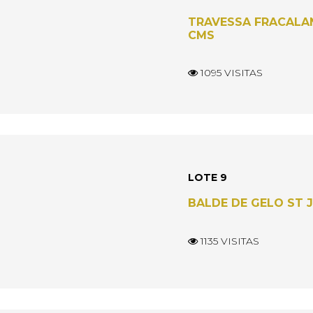
TRAVESSA FRACALAN
CMS
1095 VISITAS
LOTE 9
BALDE DE GELO ST J
1135 VISITAS