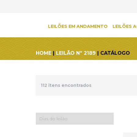
LEILÕES EM ANDAMENTO
LEILÕES A
HOME
|
LEILÃO Nº 2189
| CATÁLOGO
112 itens encontrados