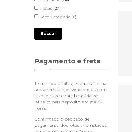
Pratas
(27)
Sem Categoria
(6)
Buscar
Pagamento e frete
Terminado o leilão, enviamos e-mail
aos arrematantes vencedores com
os dados de conta bancária do
leiloeiro para depósito em até 72
horas.
Confirmado o depósito de
pagamento dos lotes arrematados,
fornecemos informações de