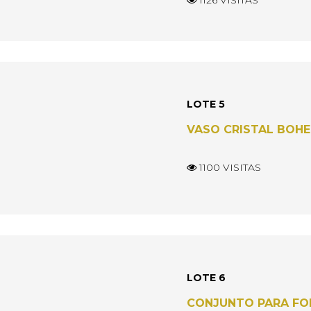
1126 VISITAS
LOTE 5
VASO CRISTAL BOHE
1100 VISITAS
LOTE 6
CONJUNTO PARA FO