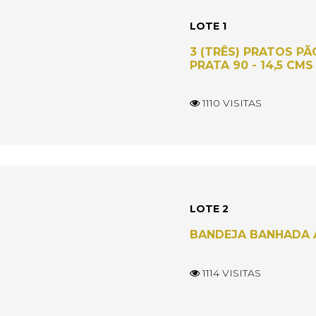
LOTE 1
3 (TRÊS) PRATOS PÃ
PRATA 90 - 14,5 CMS
1110 VISITAS
LOTE 2
BANDEJA BANHADA A
1114 VISITAS