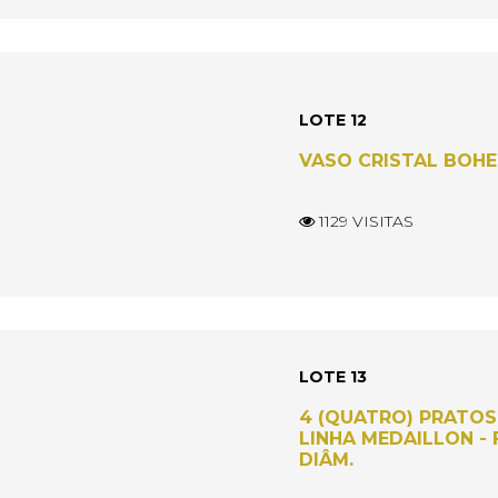
LOTE 12
VASO CRISTAL BOHEM
1129 VISITAS
LOTE 13
4 (QUATRO) PRATOS
LINHA MEDAILLON - 
DIÂM.