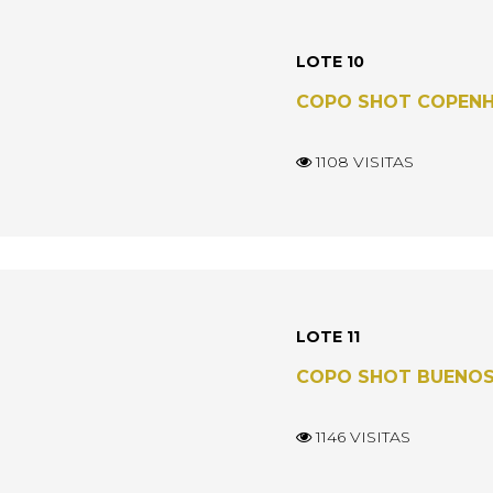
LOTE 10
COPO SHOT COPEN
1108 VISITAS
LOTE 11
COPO SHOT BUENOS
1146 VISITAS