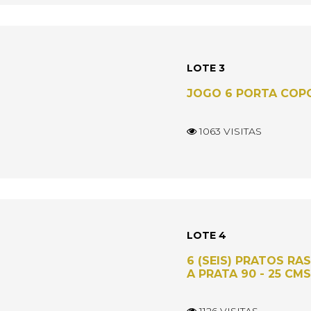
LOTE 3
JOGO 6 PORTA COP
1063 VISITAS
LOTE 4
6 (SEIS) PRATOS RA
A PRATA 90 - 25 CMS