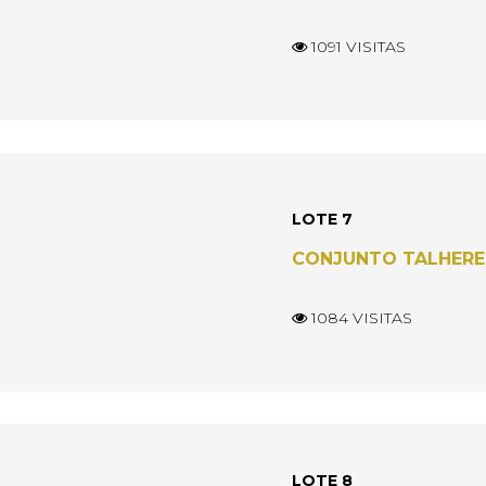
1091 VISITAS
LOTE 7
CONJUNTO TALHERE
1084 VISITAS
LOTE 8