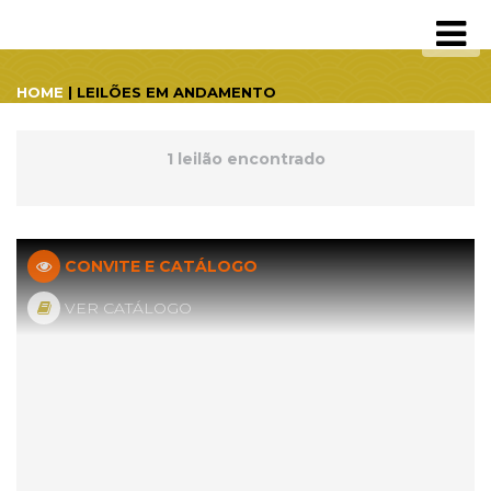
HOME
| LEILÕES EM ANDAMENTO
1 leilão encontrado
CONVITE E CATÁLOGO
VER CATÁLOGO