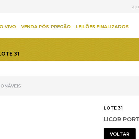
AJ
O VIVO
VENDA PÓS-PREGÃO
LEILÕES FINALIZADOS
LOTE 31
IONÁVEIS
LOTE 31
LICOR POR
VOLTAR