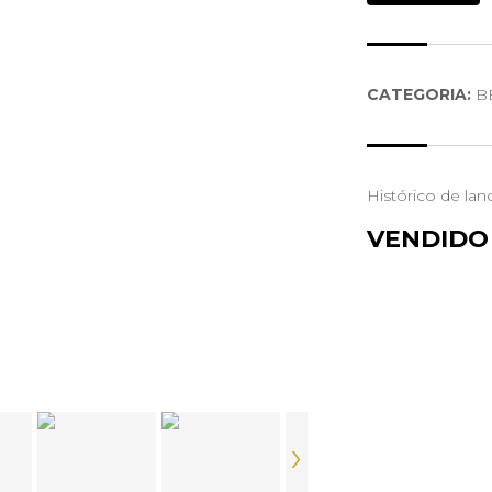
CATEGORIA:
B
Histórico de lan
VENDIDO
›