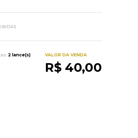
EBIDAS
ces:
2 lance(s)
VALOR DA VENDA
R$ 40,00