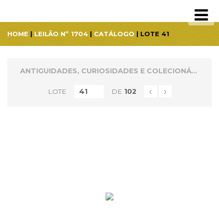
HOME
|
LEILÃO Nº 1704
|
CATÁLOGO
| LOTE 41
ANTIGUIDADES, CURIOSIDADES E COLECIONÁVEIS
‹
›
LOTE
DE
102