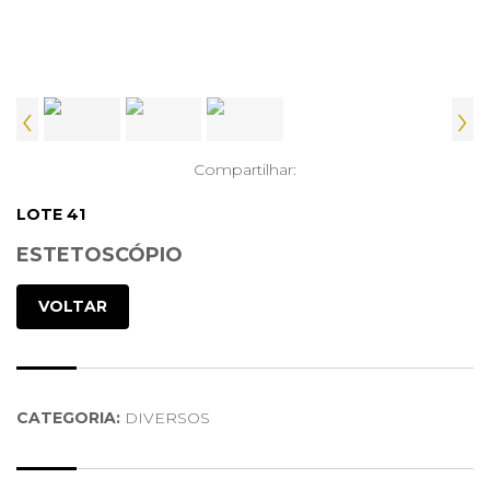
‹
›
Compartilhar:
LOTE 41
ESTETOSCÓPIO
VOLTAR
CATEGORIA:
DIVERSOS