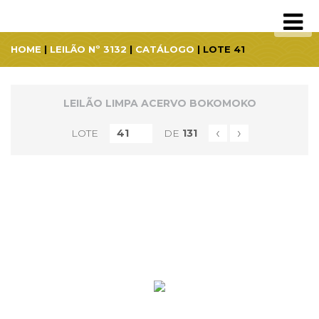
HOME
|
LEILÃO Nº 3132
|
CATÁLOGO
| LOTE 41
LEILÃO LIMPA ACERVO BOKOMOKO
‹
›
LOTE
DE
131