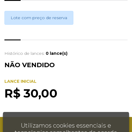
Lote com preço de reserva
Histórico de lances:
0 lance(s)
NÃO VENDIDO
LANCE INICIAL
R$ 30,00
Utilizamos cookies essenciais e
AJUDA
FALE CONOSCO