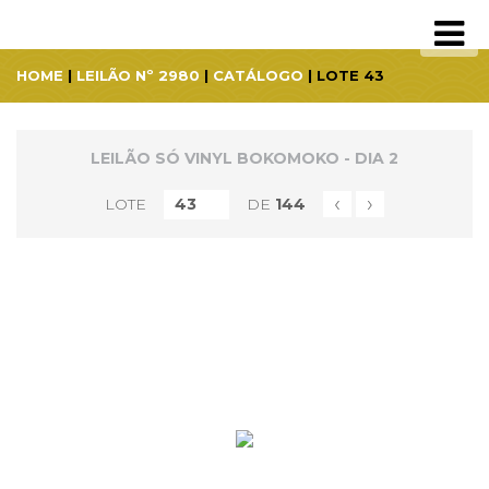
HOME
|
LEILÃO Nº 2980
|
CATÁLOGO
| LOTE 43
LEILÃO SÓ VINYL BOKOMOKO - DIA 2
‹
›
LOTE
DE
144