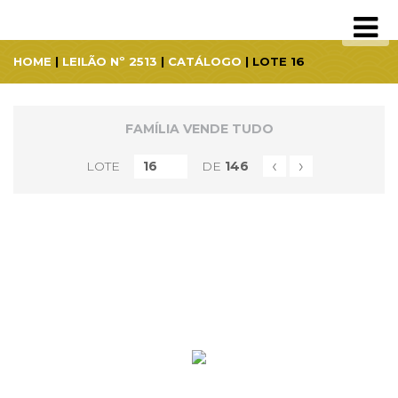
HOME
|
LEILÃO Nº 2513
|
CATÁLOGO
| LOTE 16
FAMÍLIA VENDE TUDO
‹
›
LOTE
DE
146