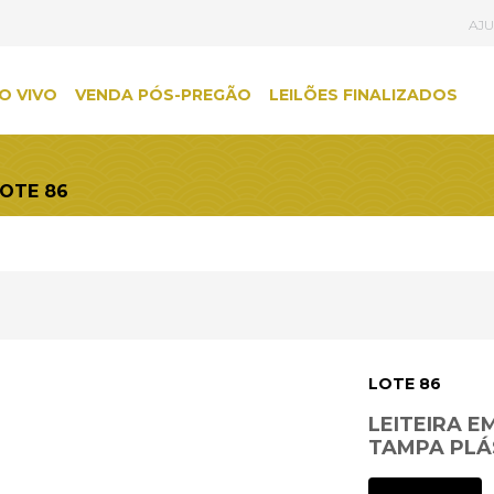
AJ
O VIVO
VENDA PÓS-PREGÃO
LEILÕES FINALIZADOS
LOTE 86
LOTE 86
LEITEIRA 
TAMPA PLÁS