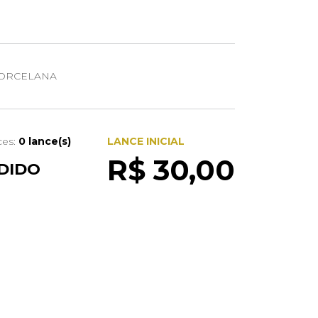
ORCELANA
ces:
0 lance(s)
LANCE INICIAL
R$ 30,00
DIDO