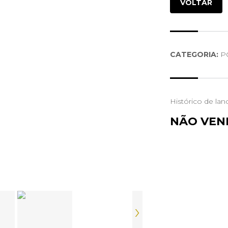
VOLTAR
CATEGORIA:
P
Histórico de lan
NÃO VEN
›