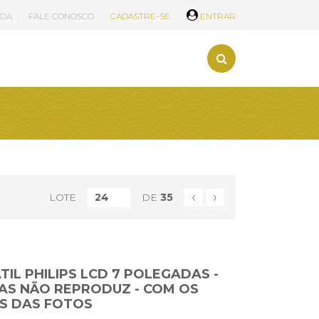
UDA
FALE CONOSCO
CADASTRE-SE
ENTRAR
‹
›
LOTE
DE
35
IL PHILIPS LCD 7 POLEGADAS -
AS NÃO REPRODUZ - COM OS
S DAS FOTOS