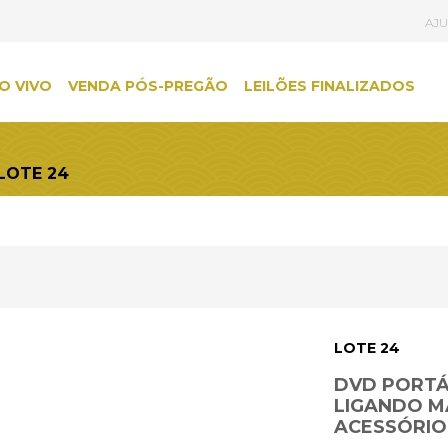
AJ
O VIVO
VENDA PÓS-PREGÃO
LEILÕES FINALIZADOS
 LOTE 24
LOTE 24
DVD PORTÁT
LIGANDO M
ACESSÓRIO