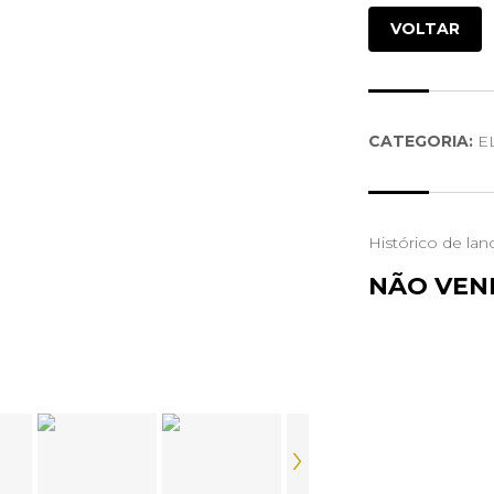
VOLTAR
CATEGORIA:
E
Histórico de lan
NÃO VEN
›