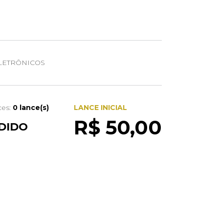
LETRÔNICOS
ces:
0 lance(s)
LANCE INICIAL
R$ 50,00
DIDO