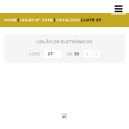
HOME
|
LEILÃO Nº 2438
|
CATÁLOGO
| LOTE 27
LEILÃO DE ELETRÔNICOS
‹
›
LOTE
DE
35