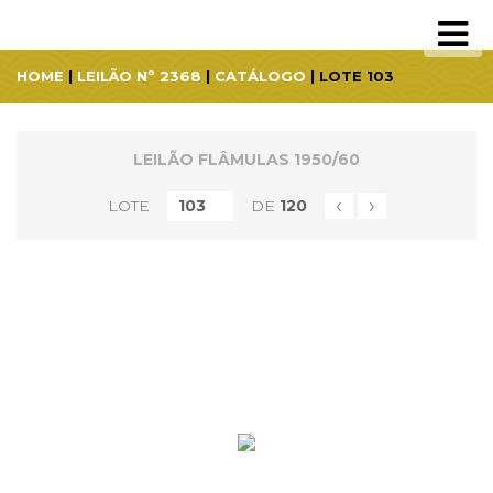
HOME
|
LEILÃO Nº 2368
|
CATÁLOGO
| LOTE 103
LEILÃO FLÂMULAS 1950/60
‹
›
LOTE
DE
120