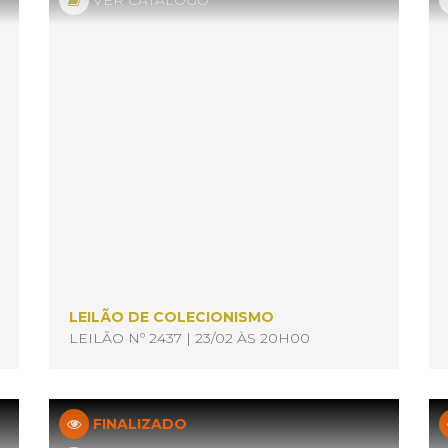
VER CATÁLOGO
LEILÃO DE COLECIONISMO
LEILÃO Nº 2437 | 23/02 ÀS 20H00
FINALIZADO