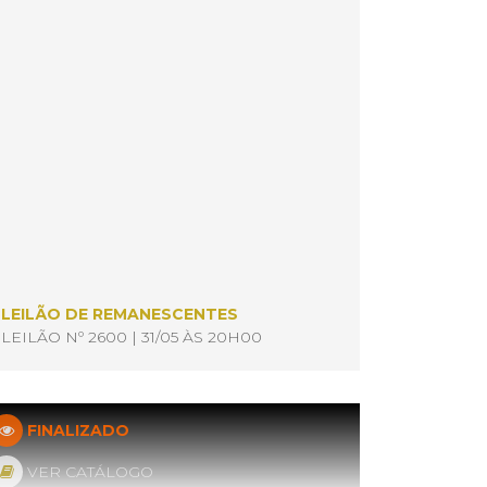
LEILÃO DE REMANESCENTES
LEILÃO Nº 2600 | 31/05 ÀS 20H00
FINALIZADO
VER CATÁLOGO