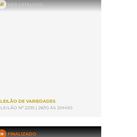
VER CATÁLOGO
LEILÃO DE VARIEDADES
LEILÃO Nº 2235 | 26/10 ÀS 20H00
FINALIZADO