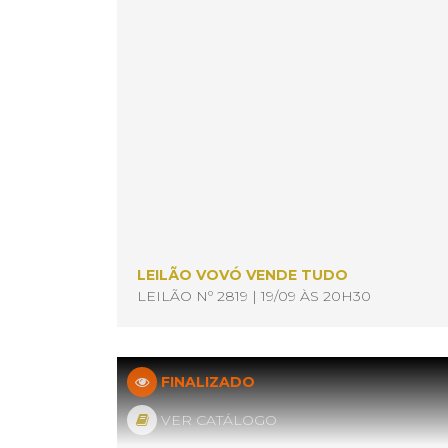
LEILÃO VOVÓ VENDE TUDO
LEILÃO Nº 2819 | 19/09 ÀS 20H30
FINALIZADO
VER CATÁLOGO