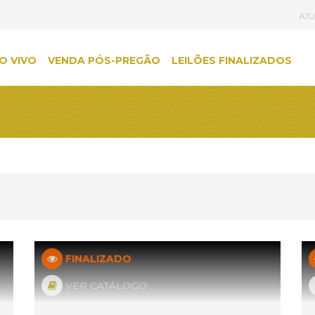
AJ
O VIVO
VENDA PÓS-PREGÃO
LEILÕES FINALIZADOS
FINALIZADO
VER CATÁLOGO