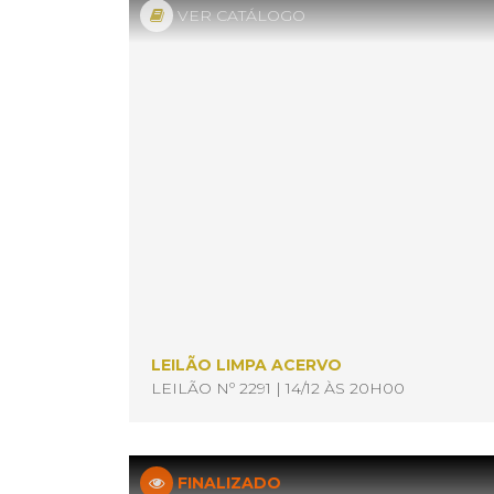
VER CATÁLOGO
LEILÃO LIMPA ACERVO
LEILÃO Nº 2291 | 14/12 ÀS 20H00
FINALIZADO