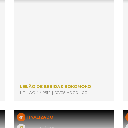
LEILÃO DE BEBIDAS BOKOMOKO
LEILÃO Nº 2512 | 02/05 ÀS 20H00
FINALIZADO