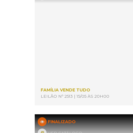
FAMÍLIA VENDE TUDO
LEILÃO Nº 2513 | 15/05 ÀS 20H00
FINALIZADO