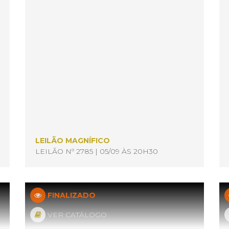
LEILÃO MAGNÍFICO
LEILÃO Nº 2785 | 05/09 ÀS 20H30
FINALIZADO
VER CATÁLOGO