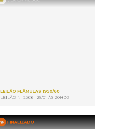
VER CATÁLOGO
LEILÃO FLÂMULAS 1950/60
LEILÃO Nº 2368 | 29/01 ÀS 20H00
FINALIZADO