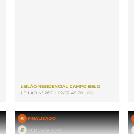
LEILÃO RESIDENCIAL CAMPO BELO
LEILÃO Nº 2601 | 02/07 ÀS 20H00
FINALIZADO
VER CATÁLOGO