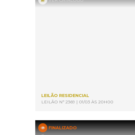
VER CATÁLOGO
LEILÃO RESIDENCIAL
LEILÃO Nº 2369 | 01/03 ÀS 20H00
FINALIZADO