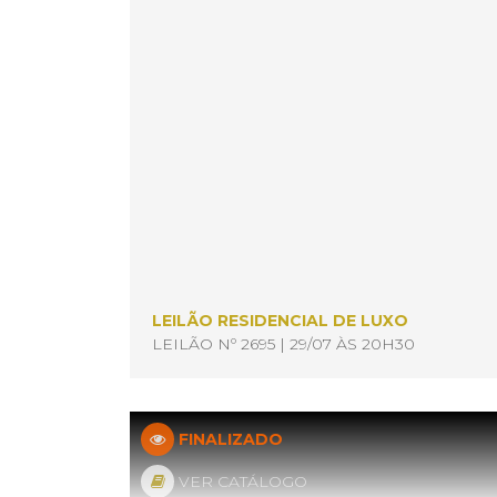
LEILÃO RESIDENCIAL DE LUXO
LEILÃO Nº 2695 | 29/07 ÀS 20H30
FINALIZADO
VER CATÁLOGO