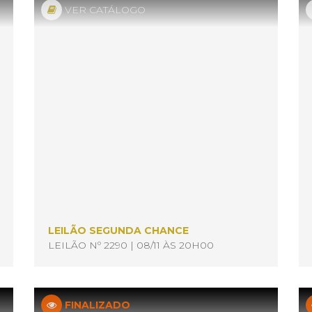
VER CATÁLOGO
LEILÃO SEGUNDA CHANCE
LEILÃO Nº 2290 | 08/11 ÀS 20H00
FINALIZADO