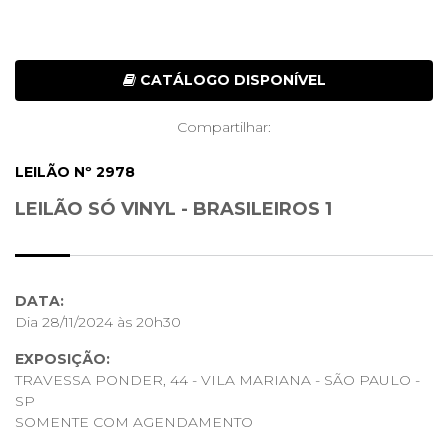
CATÁLOGO DISPONÍVEL
Compartilhar:
LEILÃO Nº 2978
LEILÃO SÓ VINYL - BRASILEIROS 1
DATA:
Dia 28/11/2024 às 20h30
EXPOSIÇÃO:
TRAVESSA PONDER, 44 - VILA MARIANA - SÃO PAULO -
SP
SOMENTE COM AGENDAMENTO