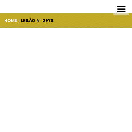
HOME
| LEILÃO Nº 2978