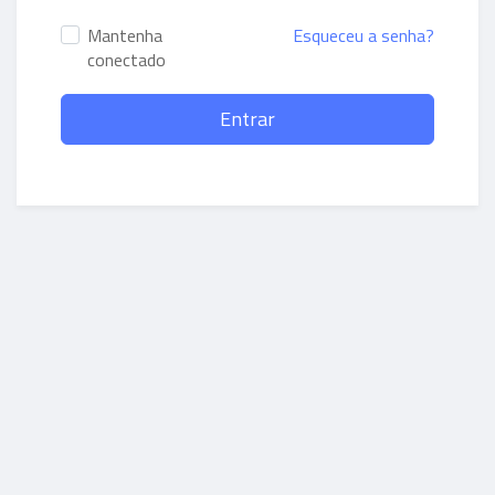
Mantenha
Esqueceu a senha?
conectado
Entrar