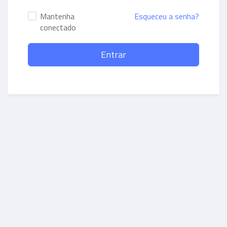
Mantenha
Esqueceu a senha?
conectado
Entrar