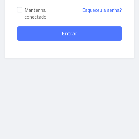
Mantenha
Esqueceu a senha?
conectado
Entrar